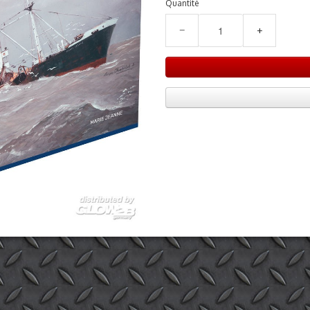
Quantité
−
+