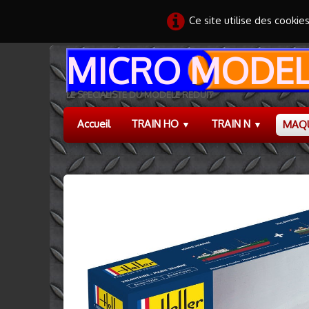
Ce site utilise des cookie
MICRO MODEL
LE SPECIALISTE DU MODELE REDUIT
Accueil
TRAIN HO
TRAIN N
MAQ
▼
▼