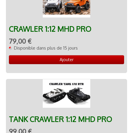
RADIO COMMANDE
▼
PEINTURE MATIERE PREMIERE
▼
CRAWLER 1:12 MHD PRO
Contact
79,00 €
Disponible dans plus de 15 jours
Ajouter
TANK CRAWLER 1:12 MHD PRO
99,00 €