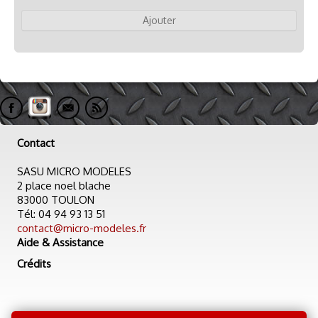
Ajouter
Contact
SASU MICRO MODELES
2 place noel blache
83000 TOULON
Tél: 04 94 93 13 51
contact@micro-modeles.fr
Aide & Assistance
Crédits