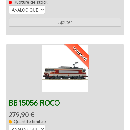
Rupture de stock
Ajouter
noueauté
BB 15056 ROCO
279,90 €
Quantité limitée