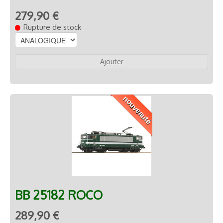
279,90 €
Rupture de stock
Ajouter
nouveauté
BB 25182 ROCO
289,90 €