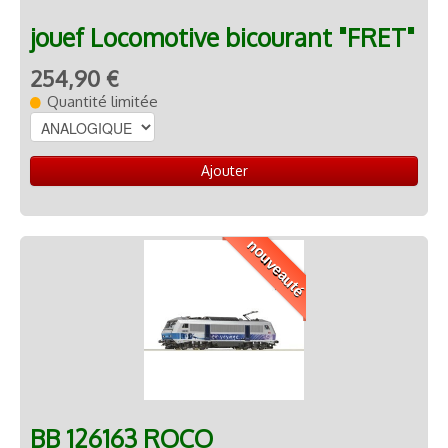
jouef Locomotive bicourant "FRET"
254,90 €
Quantité limitée
Ajouter
nouveauté
BB 126163 ROCO