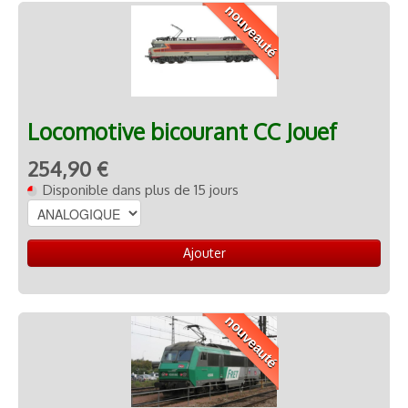
nouveauté
RADIO COMMANDE
▼
PEINTURE MATIERE PREMIERE
▼
Contact
Locomotive bicourant CC Jouef
254,90 €
Disponible dans plus de 15 jours
Ajouter
nouveauté