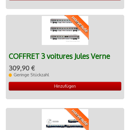
nouveauté
COFFRET 3 voitures Jules Verne
309,90 €
Geringe Stückzahl
Hinzufügen
nouveauté