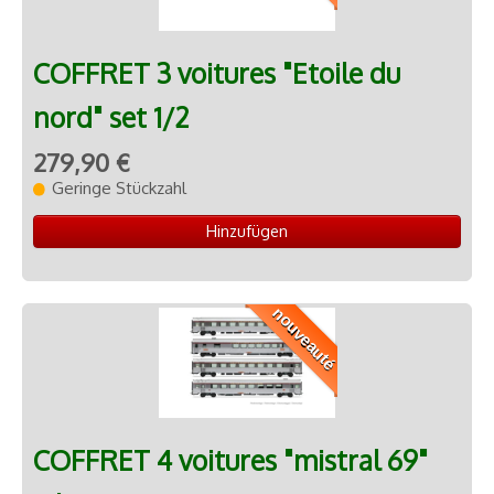
COFFRET 3 voitures "Etoile du
nord" set 1/2
279,90 €
Geringe Stückzahl
Hinzufügen
nouveauté
COFFRET 4 voitures "mistral 69"