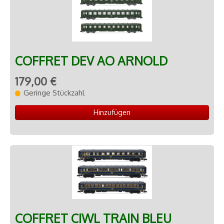
MAQUETTES
▼
RADIO COMMANDE
▼
PEINTURE MATIERE PREMIERE
▼
COFFRET DEV AO ARNOLD
Contact
179,00 €
Geringe Stückzahl
Hinzufügen
COFFRET CIWL TRAIN BLEU