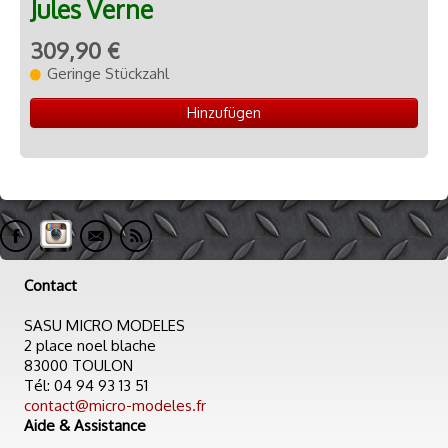
Jules Verne
309,90 €
Geringe Stückzahl
Hinzufügen
Contact
SASU MICRO MODELES
2 place noel blache
83000 TOULON
Tél: 04 94 93 13 51
contact@micro-modeles.fr
Aide & Assistance