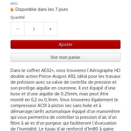
AE02
Disponible dans les 7 jours
Quantité
−
+
Ajouter
Voir mon panier
Dans le coffret AE02+, vous trouverez l’Aérographe HD
double action Prince-August A112, idéal pour les travaux
de précision avec sa valve de contrôle de pression et
son protège aiguille en couronne. Il est équipé d’une
buse et d’une aiguille de 0.25mm, mais peut être
monté en 0,2 ou 0,3mm. Vous trouverez également le
compresseur AC01 à piston sec sans huile et à
démarrage/arrêt automatique équipé d’un manomètre
qui vous permettra de contrôler la pression d’air, d’un
filtre à air et d’un purgeur, qui faciliteront l’évacuation
de l’humidité. Le tuyau d’air renforcé d’1m80 à gaine