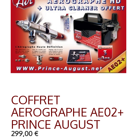
RADIO COMMANDE
▼
PEINTURE MATIERE PREMIERE
▼
Contact
COFFRET
AEROGRAPHE AE02+
PRINCE AUGUST
299,00 €