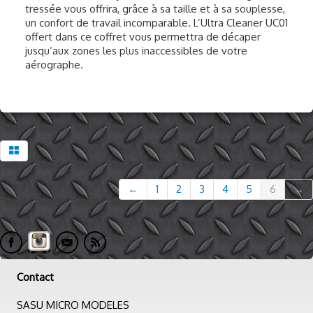
tressée vous offrira, grâce à sa taille et à sa souplesse,
un confort de travail incomparable. L’Ultra Cleaner UC01
offert dans ce coffret vous permettra de décaper
jusqu’aux zones les plus inaccessibles de votre
aérographe.
←
1
2
3
4
5
6
→
Contact
SASU MICRO MODELES